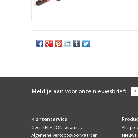
Meld je aan voor onze nieuwsbrief:
Klantenservice
Produ
Over SELADON keramiek
Alle pro
Algemene verkoopsvoorwaarden
Nieuwe 