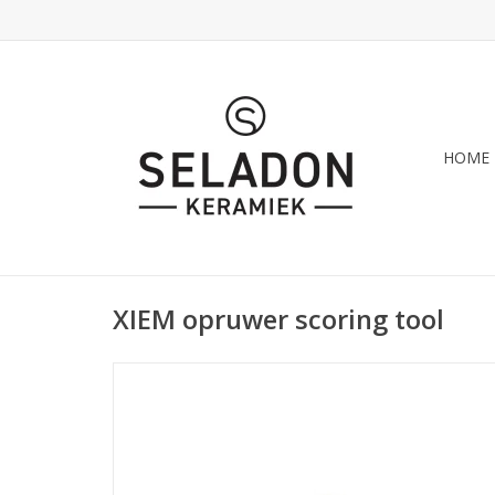
HOME
XIEM opruwer scoring tool