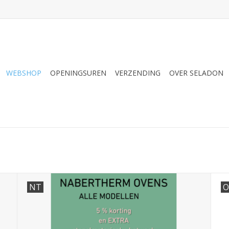
WEBSHOP
OPENINGSUREN
VERZENDING
OVER SELADON
NT
O