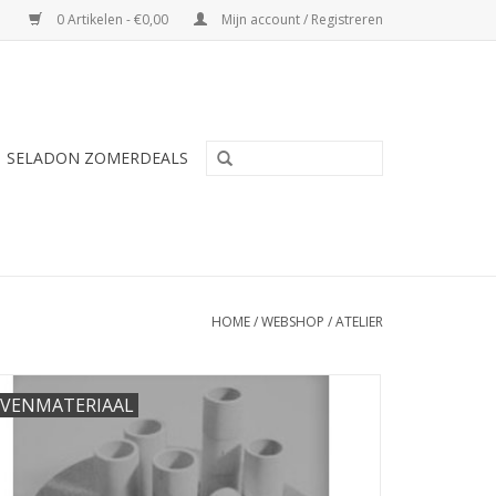
0 Artikelen - €0,00
Mijn account / Registreren
SELADON ZOMERDEALS
HOME
/
WEBSHOP
/
ATELIER
VENMATERIAAL