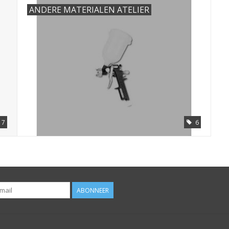
ANDERE MATERIALEN ATELIER
17
6
ABONNEER