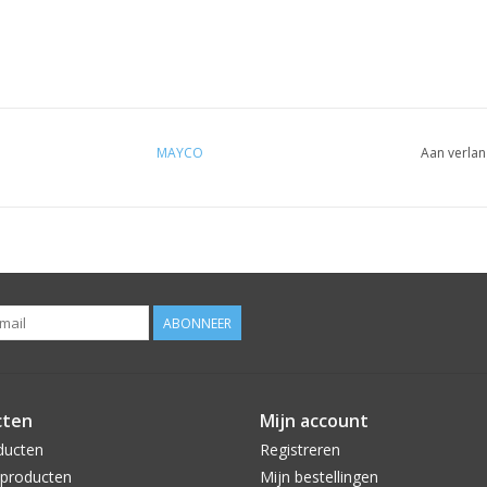
MAYCO
Aan verlan
ABONNEER
cten
Mijn account
ducten
Registreren
producten
Mijn bestellingen