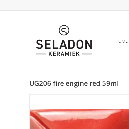
HOME
UG206 fire engine red 59ml