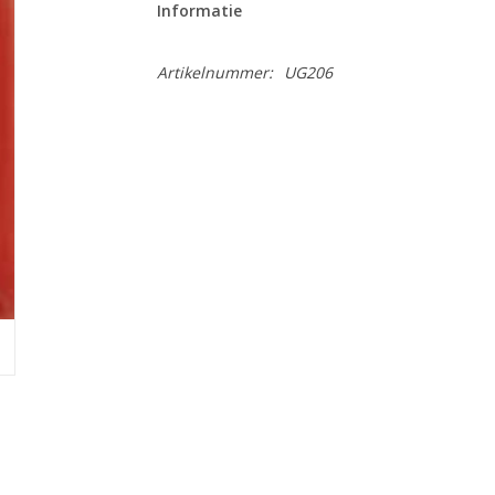
Informatie
Artikelnummer:
UG206