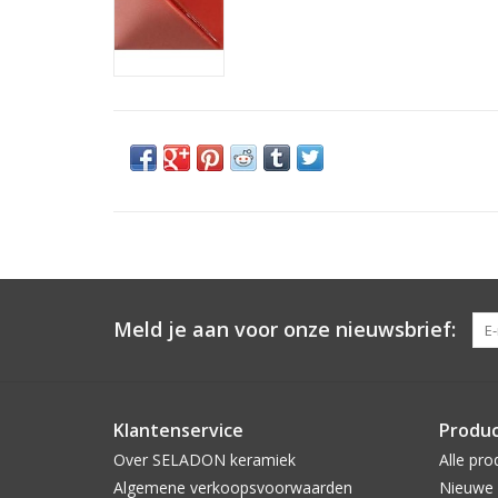
Meld je aan voor onze nieuwsbrief:
Klantenservice
Produ
Over SELADON keramiek
Alle pro
Algemene verkoopsvoorwaarden
Nieuwe 