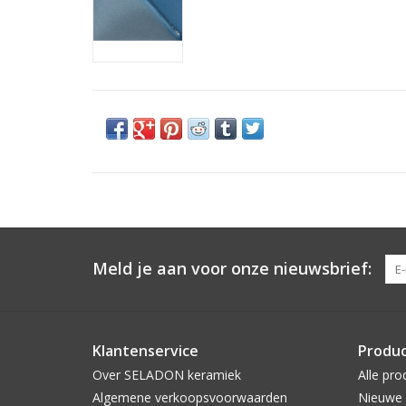
Meld je aan voor onze nieuwsbrief:
Klantenservice
Produ
Over SELADON keramiek
Alle pro
Algemene verkoopsvoorwaarden
Nieuwe 