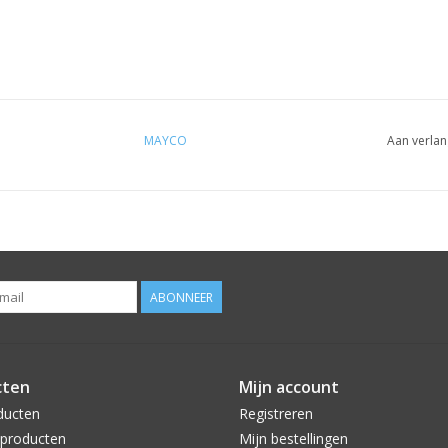
MAYCO
Aan verlan
ABONNEER
cten
Mijn account
ducten
Registreren
producten
Mijn bestellingen