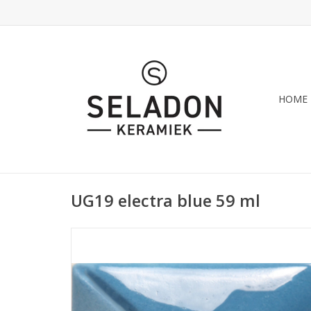
HOME
UG19 electra blue 59 ml