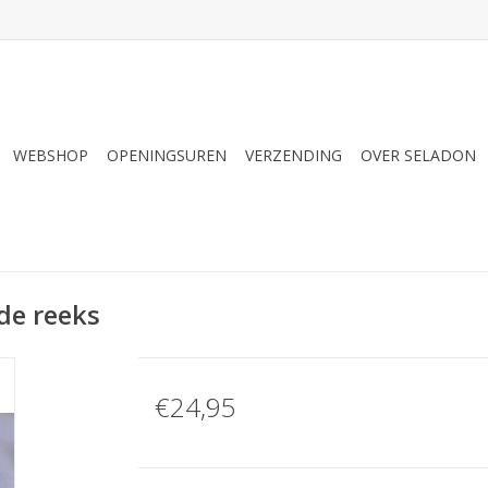
WEBSHOP
OPENINGSUREN
VERZENDING
OVER SELADON
e reeks
€24,95