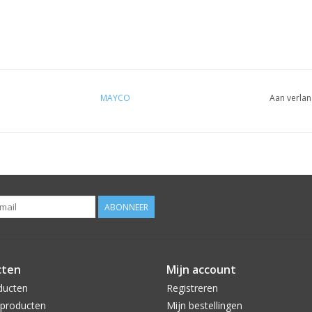
MAYCO
Aan verlan
ABONNEER
cten
Mijn account
ducten
Registreren
producten
Mijn bestellingen