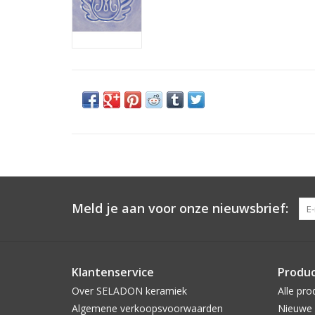
Meld je aan voor onze nieuwsbrief:
Klantenservice
Produ
Over SELADON keramiek
Alle pro
Algemene verkoopsvoorwaarden
Nieuwe 