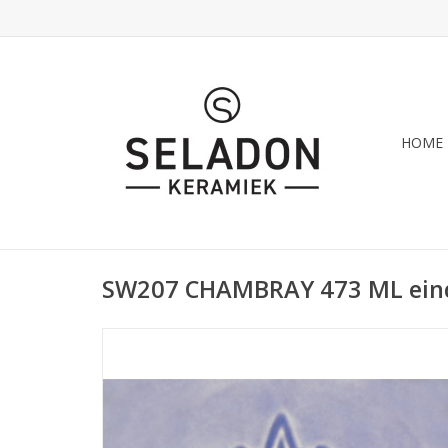
HOME
SW207 CHAMBRAY 473 ML eind