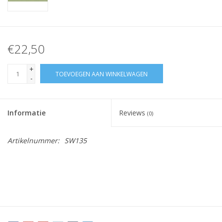
€22,50
+
TOEVOEGEN AAN WINKELWAGEN
-
Informatie
Reviews
(0)
Artikelnummer:
SW135