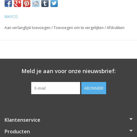
MAYCO
Aan verlanglijst toevoegen
/
Toevoegen om te vergelijken
/
Afdrukken
Meld je aan voor onze nieuwsbrief:
ABONNEER
Klantenservice
Producten