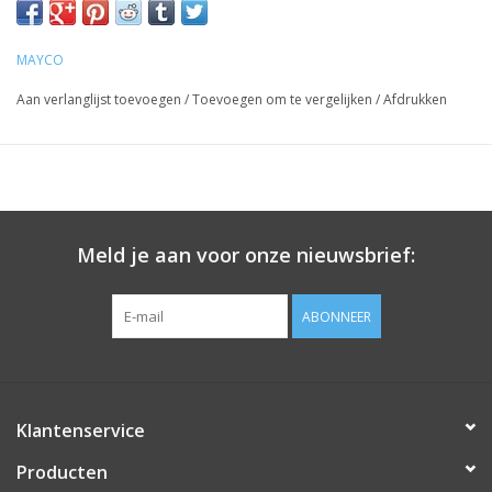
MAYCO
Aan verlanglijst toevoegen
/
Toevoegen om te vergelijken
/
Afdrukken
Meld je aan voor onze nieuwsbrief:
ABONNEER
Klantenservice
Producten