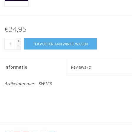
€24,95
+
TOEVOEGEN AAN WINKELWAGEN
-
Informatie
Reviews
(0)
Artikelnummer:
SW123