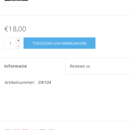
€18,00
+
TOEVOEGEN AAN WINKELWAGEN
-
Informatie
Reviews
(0)
Artikelnummer:
SW104