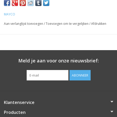
MAYCO
Aan verlanglijst toevoegen
/
Toevoegen om te vergelijken
/
Afdrukken
Meld je aan voor onze nieuwsbrief:
ABONNEER
Klantenservice
Producten