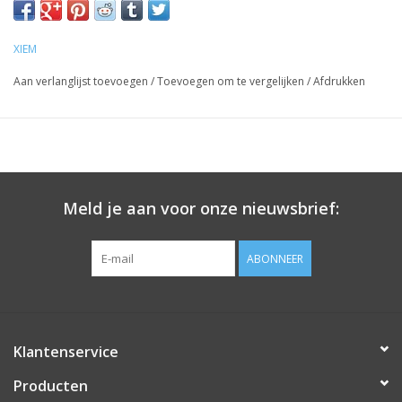
XIEM
Aan verlanglijst toevoegen
/
Toevoegen om te vergelijken
/
Afdrukken
Meld je aan voor onze nieuwsbrief:
ABONNEER
Klantenservice
Producten