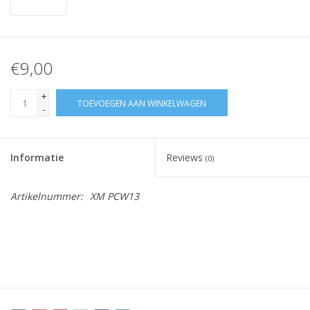
€9,00
+
TOEVOEGEN AAN WINKELWAGEN
-
Informatie
Reviews
(0)
Artikelnummer:
XM PCW13