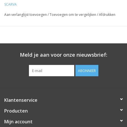
SCARVA
Aan verlanglijst toevoegen
/
Toevoegen om te vergelijken
/
Afdrukken
Meld je aan voor onze nieuwsbrief:
ABONNEER
Klantenservice
Producten
Mijn account