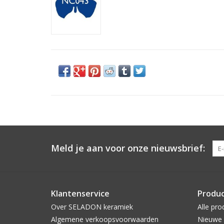
Meld je aan voor onze nieuwsbrief:
Klantenservice
Produ
Over SELADON keramiek
Alle pro
Algemene verkoopsvoorwaarden
Nieuwe 