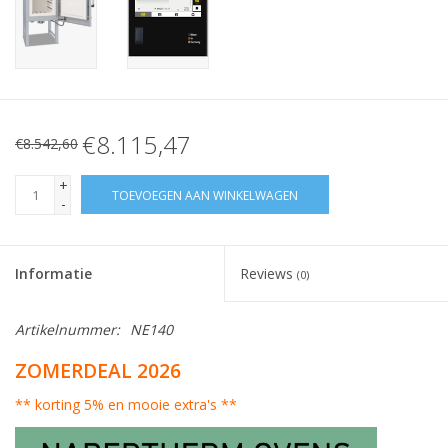
€8.115,47
€8.542,60
+
TOEVOEGEN AAN WINKELWAGEN
-
Informatie
Reviews
(0)
Artikelnummer:
NE140
ZOMERDEAL 2026
** korting 5% en mooie extra's **