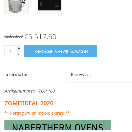
€5.517,60
€5.808,00
+
TOEVOEGEN AAN WINKELWAGEN
-
Informatie
Reviews
(0)
Artikelnummer:
TOP 160
ZOMERDEAL 2026
** korting 5% en mooie extra's **