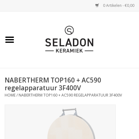
0 Artikelen - €0,00
Home
WEBSHOP
openingsuren
NABERTHERM TOP160 + AC590
VERZENDING
regelapparatuur 3F400V
HOME
/
NABERTHERM TOP160 + AC590 REGELAPPARATUUR 3F400V
OVER SELADON
SELADON ZOMERDEALS