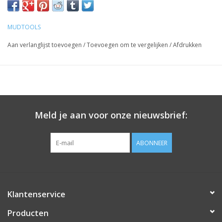
MUDTOOLS
Aan verlanglijst toevoegen
/
Toevoegen om te vergelijken
/
Afdrukken
Meld je aan voor onze nieuwsbrief:
ABONNEER
Klantenservice
Producten