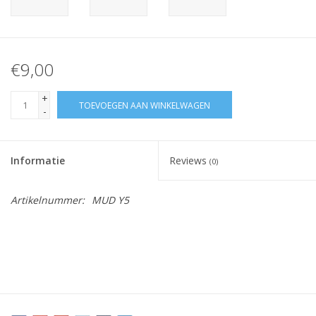
€9,00
+
TOEVOEGEN AAN WINKELWAGEN
-
Informatie
Reviews
(0)
Artikelnummer:
MUD Y5