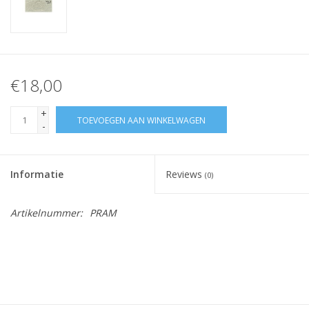
€18,00
+
TOEVOEGEN AAN WINKELWAGEN
-
Informatie
Reviews
(0)
Artikelnummer:
PRAM