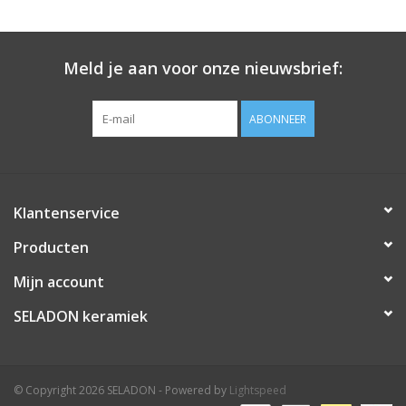
Meld je aan voor onze nieuwsbrief:
ABONNEER
Klantenservice
Producten
Mijn account
SELADON keramiek
© Copyright 2026 SELADON - Powered by
Lightspeed