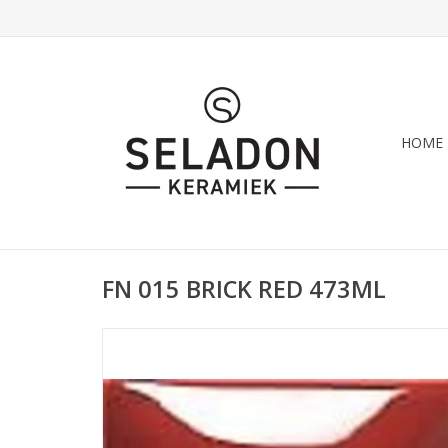
HOME
FN 015 BRICK RED 473ML