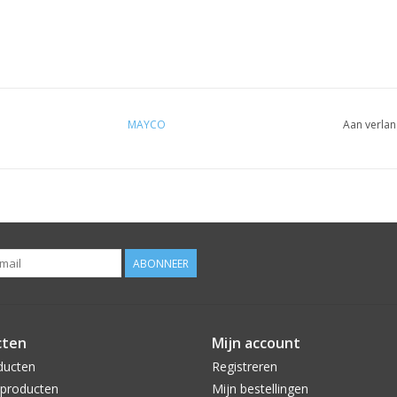
MAYCO
Aan verlan
ABONNEER
cten
Mijn account
ducten
Registreren
producten
Mijn bestellingen