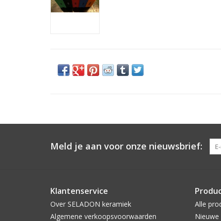
Meld je aan voor onze nieuwsbrief:
Klantenservice
Produ
Over SELADON keramiek
Alle pro
Algemene verkoopsvoorwaarden
Nieuwe 