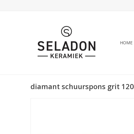
HOME
diamant schuurspons grit 120