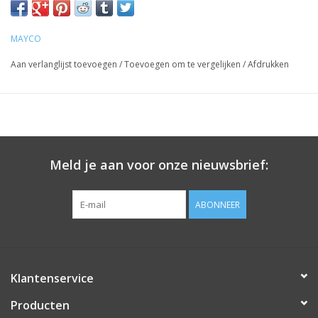
MAYCO
Aan verlanglijst toevoegen
/
Toevoegen om te vergelijken
/
Afdrukken
Meld je aan voor onze nieuwsbrief:
ABONNEER
Klantenservice
Producten