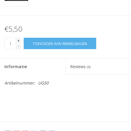
€5,50
+
TOEVOEGEN AAN WINKELWAGEN
-
Informatie
Reviews
(0)
Artikelnummer:
UG50