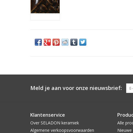
Meld je aan voor onze nieuwsbrief:
Klantenservice
Produ
Over SELADON keramiek
Alle pro
Algemene verkoopsvoorwaarden
Nieuwe 