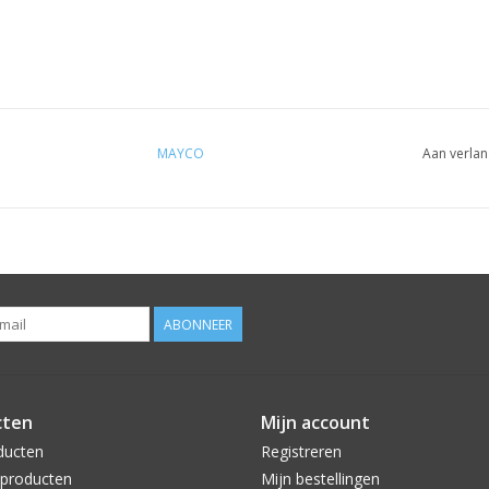
MAYCO
Aan verlan
ABONNEER
cten
Mijn account
ducten
Registreren
producten
Mijn bestellingen