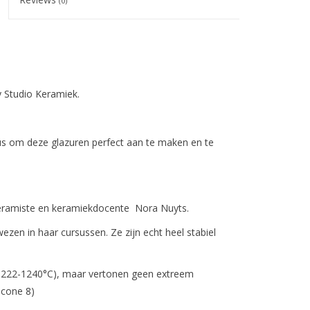
(0)
 Studio Keramiek.
rsus om deze glazuren perfect aan te maken en te
keramiste en keramiekdocente Nora Nuyts.
zen in haar cursussen. Ze zijn echt heel stabiel
(1222-1240°C), maar vertonen geen extreem
 cone 8)