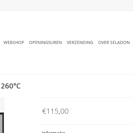
WEBSHOP
OPENINGSUREN
VERZENDING
OVER SELADON
1260°C
€115,00
Informatie