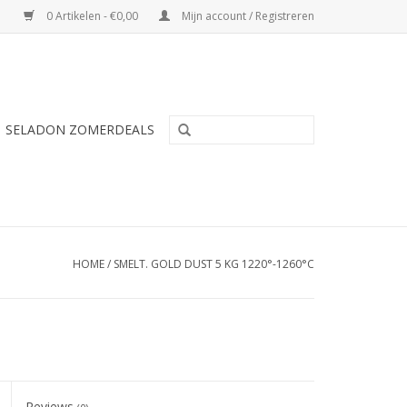
0 Artikelen - €0,00
Mijn account / Registreren
SELADON ZOMERDEALS
HOME
/
SMELT. GOLD DUST 5 KG 1220°-1260°C
Reviews