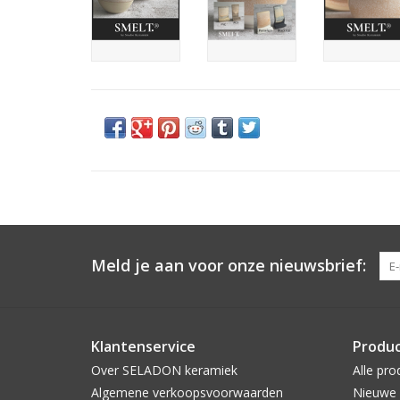
Meld je aan voor onze nieuwsbrief:
Klantenservice
Produ
Over SELADON keramiek
Alle pro
Algemene verkoopsvoorwaarden
Nieuwe 