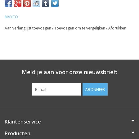
MAYCO
Aan verlanglijst toevoegen
/
Toevoegen om te vergelijken
/
Afdrukken
Meld je aan voor onze nieuwsbrief:
ABONNEER
Klantenservice
Producten