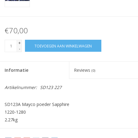
€70,00
+
TOEVOEGEN AAN WINKELWAGEN
-
Informatie
Reviews
(0)
Artikelnummer:
SD123 227
SD123A Mayco poeder Sapphire
1220-1280
2.27kg