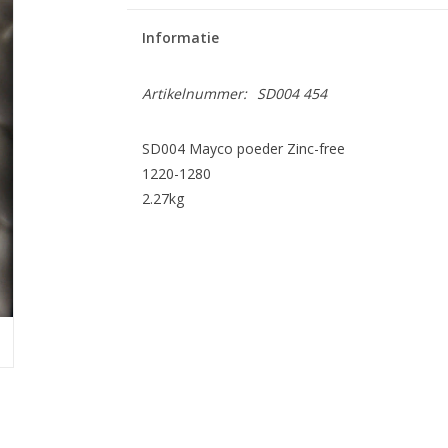
Informatie
Artikelnummer:
SD004 454
SD004 Mayco poeder Zinc-free
1220-1280
2.27kg