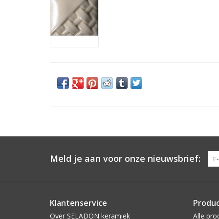
Meld je aan voor onze nieuwsbrief:
Klantenservice
Produ
Over SELADON keramiek
Alle pro