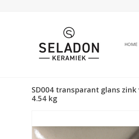
HOME
SD004 transparant glans zink 
4.54 kg