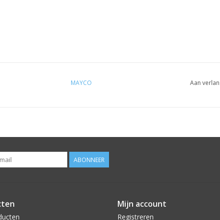
MAYCO
Aan verlan
ABONNEER
cten
Mijn account
ducten
Registreren