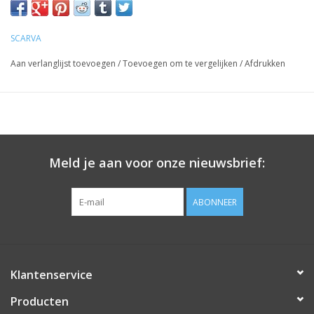
SCARVA
Aan verlanglijst toevoegen
/
Toevoegen om te vergelijken
/
Afdrukken
Meld je aan voor onze nieuwsbrief:
ABONNEER
Klantenservice
Producten