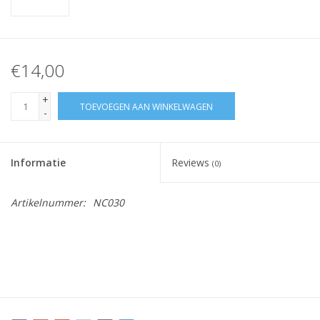
€14,00
+
TOEVOEGEN AAN WINKELWAGEN
-
Informatie
Reviews
(0)
Artikelnummer:
NC030