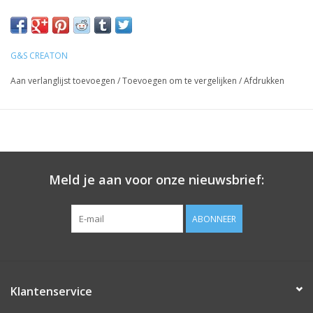
G&S CREATON
Aan verlanglijst toevoegen
/
Toevoegen om te vergelijken
/
Afdrukken
Meld je aan voor onze nieuwsbrief:
ABONNEER
Klantenservice