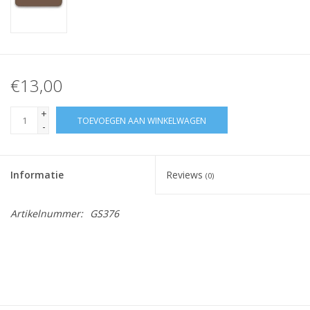
€13,00
+
TOEVOEGEN AAN WINKELWAGEN
-
Informatie
Reviews
(0)
Artikelnummer:
GS376