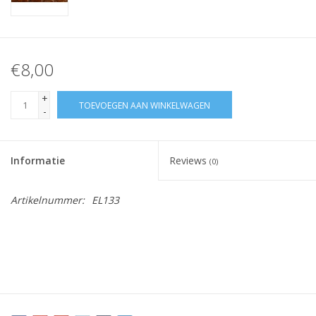
€8,00
+
TOEVOEGEN AAN WINKELWAGEN
-
Informatie
Reviews
(0)
Artikelnummer:
EL133