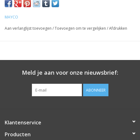
MAYCO
Aan verlanglijst toevoegen
/
Toevoegen om te vergelijken
/
Afdrukken
Meld je aan voor onze nieuwsbrief:
ABONNEER
Klantenservice
Producten