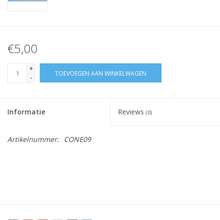
€5,00
+
TOEVOEGEN AAN WINKELWAGEN
-
Informatie
Reviews
(0)
Artikelnummer:
CONE09