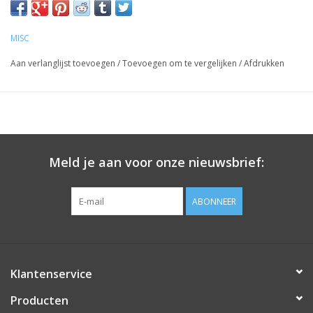
MISC
Aan verlanglijst toevoegen
/
Toevoegen om te vergelijken
/
Afdrukken
Meld je aan voor onze nieuwsbrief:
ABONNEER
Klantenservice
Producten