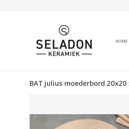
HOME
BAT julius moederbord 20x20 