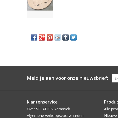
Meld je aan voor onze nieuwsbrief:
Klantenservice
Produ
Over SELADON keramiek
Alle pro
Algemene verkoopsvoorwaarden
Nieuwe 