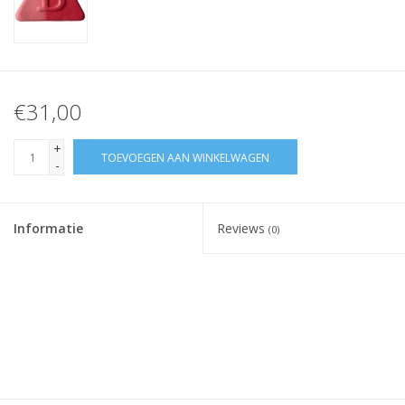
€31,00
+
TOEVOEGEN AAN WINKELWAGEN
-
Informatie
Reviews
(0)