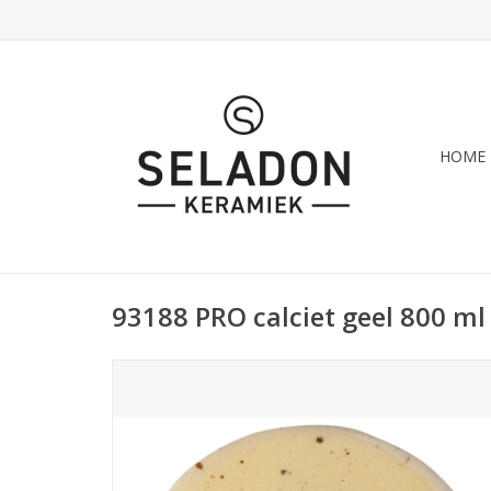
HOME
93188 PRO calciet geel 800 ml