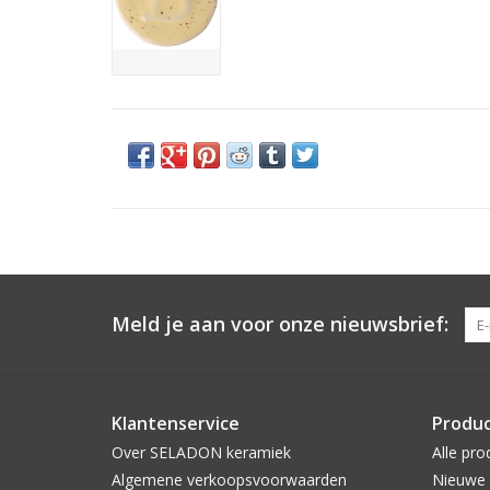
Meld je aan voor onze nieuwsbrief:
Klantenservice
Produ
Over SELADON keramiek
Alle pro
Algemene verkoopsvoorwaarden
Nieuwe 