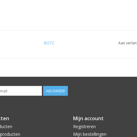
BOTZ
Aan verlan
ABONNEER
cten
Mijn account
ducten
Registreren
producten
Mijn bestellingen