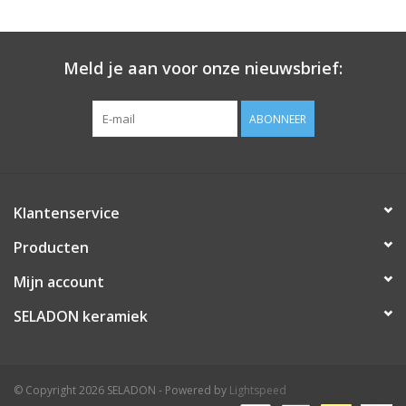
Meld je aan voor onze nieuwsbrief:
ABONNEER
Klantenservice
Producten
Mijn account
SELADON keramiek
© Copyright 2026 SELADON - Powered by
Lightspeed