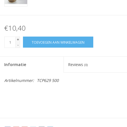
€10,40
+
TOEVOEGEN AAN WINKELWAGEN
-
Informatie
Reviews
(0)
Artikelnummer:
TCP629 500