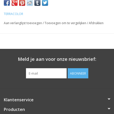
TERRACOLOR
Aan verlanglijst toevoegen
/
Toevoegen om te vergelijken
/
Afdrukken
Meld je aan voor onze nieuwsbrief:
ABONNEER
Klantenservice
Producten