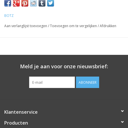
BOTZ
Aan verlanglijst toevoegen
/
Toevoegen om te vergelijken
/
Afdrukken
Meld je aan voor onze nieuwsbrief:
ABONNEER
Klantenservice
Producten