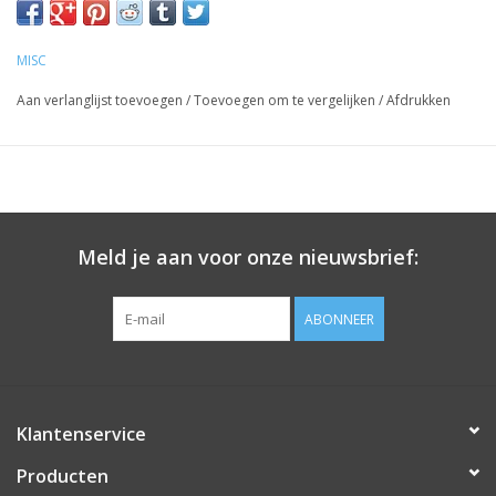
MISC
Aan verlanglijst toevoegen
/
Toevoegen om te vergelijken
/
Afdrukken
Meld je aan voor onze nieuwsbrief:
ABONNEER
Klantenservice
Producten