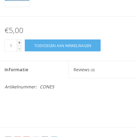
€5,00
+
TOEVOEGEN AAN WINKELWAGEN
-
Informatie
Reviews
(0)
Artikelnummer:
CONE5