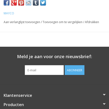
MAYCO
Aan verlanglijst toevoegen
/
Toevoegen om te vergelijken
/
Afdrukken
Meld je aan voor onze nieuwsbrief:
ABONNEER
Klantenservice
Producten