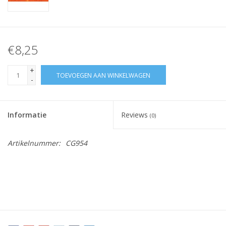
€8,25
+
TOEVOEGEN AAN WINKELWAGEN
-
Informatie
Reviews
(0)
Artikelnummer:
CG954