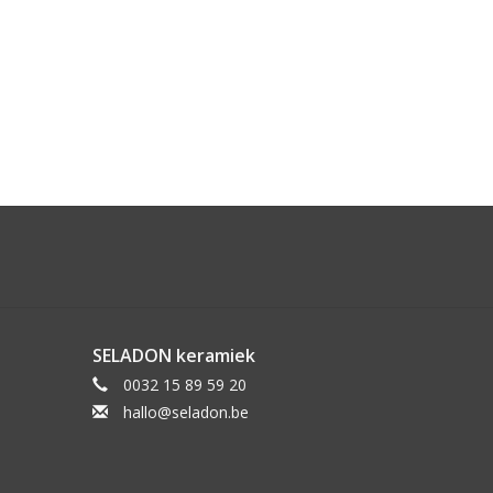
SELADON keramiek
0032 15 89 59 20
hallo@seladon.be