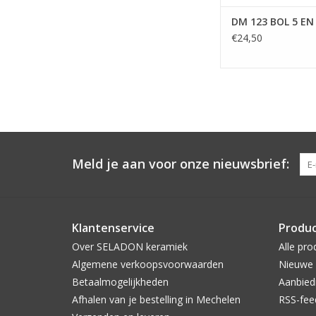
DM 123 BOL 5 EN
€24,50
Meld je aan voor onze nieuwsbrief:
Klantenservice
Produ
Over SELADON keramiek
Alle pro
Algemene verkoopsvoorwaarden
Nieuwe 
Betaalmogelijkheden
Aanbied
Afhalen van je bestelling in Mechelen
RSS-fee