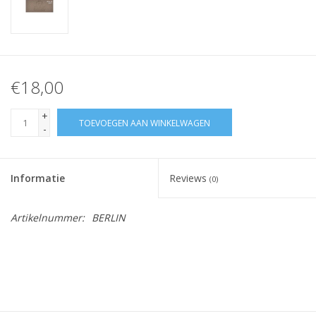
€18,00
+
TOEVOEGEN AAN WINKELWAGEN
-
Informatie
Reviews
(0)
Artikelnummer:
BERLIN