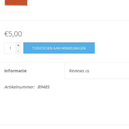
€5,00
+
TOEVOEGEN AAN WINKELWAGEN
-
Informatie
Reviews
(0)
Artikelnummer:
B9485