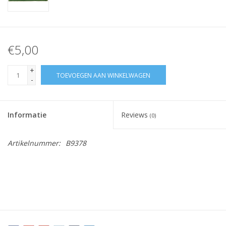
€5,00
+
TOEVOEGEN AAN WINKELWAGEN
-
Informatie
Reviews
(0)
Artikelnummer:
B9378