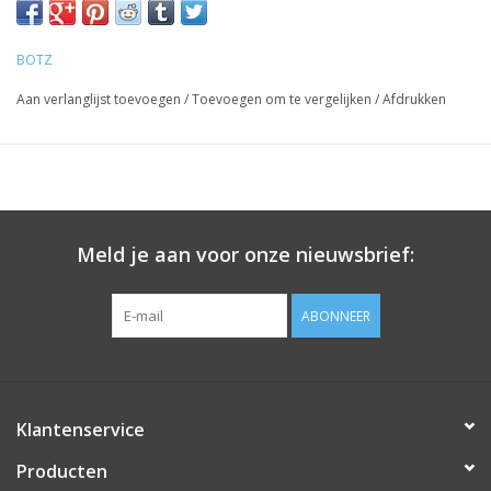
BOTZ
Aan verlanglijst toevoegen
/
Toevoegen om te vergelijken
/
Afdrukken
Meld je aan voor onze nieuwsbrief:
ABONNEER
Klantenservice
Producten