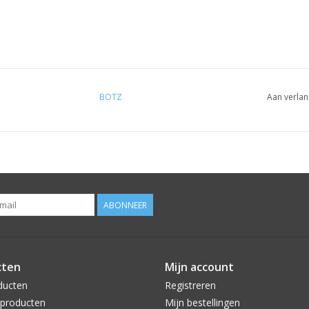
BOTZ
Aan verlan
ABONNEER
cten
Mijn account
ducten
Registreren
producten
Mijn bestellingen