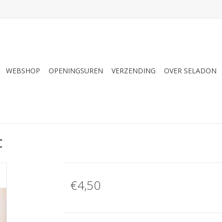
WEBSHOP
OPENINGSUREN
VERZENDING
OVER SELADON
C
€4,50