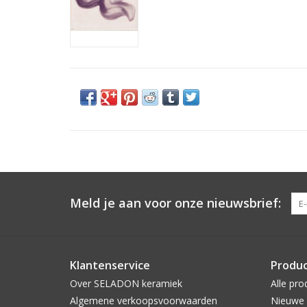
Meld je aan voor onze nieuwsbrief:
Klantenservice
Produ
Over SELADON keramiek
Alle pro
Algemene verkoopsvoorwaarden
Nieuwe 