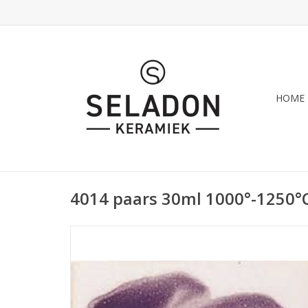
HOME
4014 paars 30ml 1000°-1250°