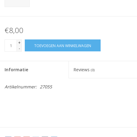
€8,00
+
TOEVOEGEN AAN WINKELWAGEN
-
Informatie
Reviews
(0)
Artikelnummer:
27055