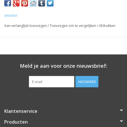
seladon
Aan verlanglijst toevoegen
/
Toevoegen om te vergelijken
/
Afdrukken
Meld je aan voor onze nieuwsbrief:
ABONNEER
Klantenservice
Producten