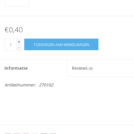
€0,40
+
TOEVOEGEN AAN WINKELWAGEN
-
Informatie
Reviews
(0)
Artikelnummer:
270102