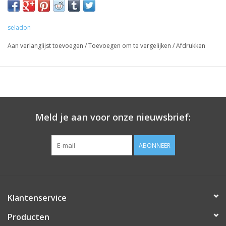
seladon
Aan verlanglijst toevoegen
/
Toevoegen om te vergelijken
/
Afdrukken
Meld je aan voor onze nieuwsbrief:
ABONNEER
Klantenservice
Producten