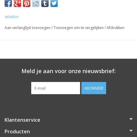
seladon
Aan verlanglijst toevoegen
/
Toevoegen om te vergelijken
/
Afdrukken
Meld je aan voor onze nieuwsbrief:
ABONNEER
Klantenservice
Producten