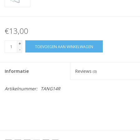
€13,00
+
TOEVOEGEN AAN WINKELWAGEN
-
Informatie
Reviews
(0)
Artikelnummer:
TANG14R