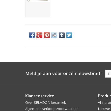
Meld je aan voor onze nieuwsbrief:
Klantenservice
Produ
Over SELADON keramiek
Alle pro
Algemene verkoopsvoorwaarden
Nieuwe 