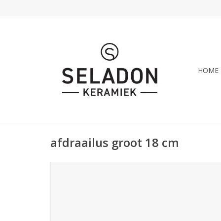
HOME
afdraailus groot 18 cm