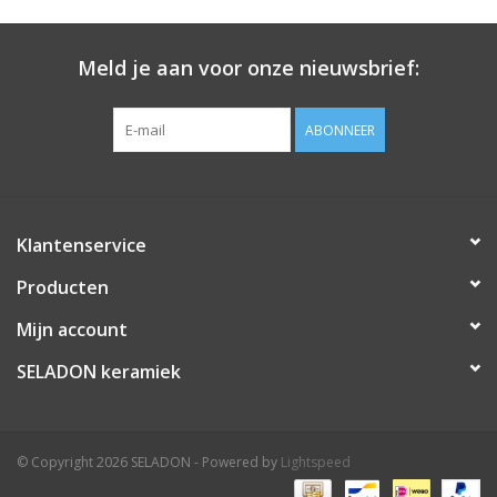
Meld je aan voor onze nieuwsbrief:
ABONNEER
VRAAG JE persoonlijke OFFERTE aan via
hallo@seladon.be
Klantenservice
Producten
Mijn account
SELADON keramiek
© Copyright 2026 SELADON - Powered by
Lightspeed